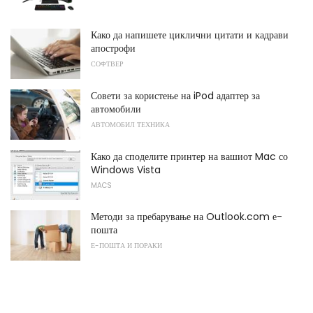
Како да напишете циклични цитати и кадрави
апострофи
СОФТВЕР
Совети за користење на iPod адаптер за
автомобили
АВТОМОБИЛ ТЕХНИКА
Како да споделите принтер на вашиот Mac со
Windows Vista
MACS
Методи за пребарување на Outlook.com е-
пошта
Е-ПОШТА И ПОРАКИ