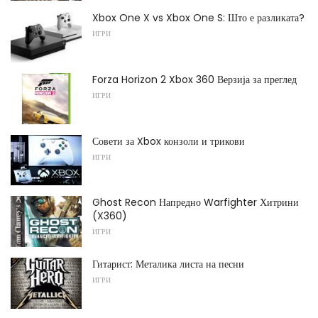
Xbox One X vs Xbox One S: Што е разликата?
ИГРИ
Forza Horizon 2 Xbox 360 Верзија за преглед
ИГРИ
Совети за Xbox конзоли и трикови
ИГРИ
Ghost Recon Напредно Warfighter Хитрини
(X360)
ИГРИ
Гитарист: Металика листа на песни
ИГРИ