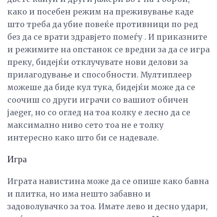
како и посебен режим на преживување каде
што треба да убие повеќе противници по ред
без да се врати здравјето помеѓу . И приказните
и режимите на опстанок се вредни за да се игра
преку, бидејќи отклучувате нови делови за
прилагодување и способности. Мултиплеер
можеше да биде кул тука, бидејќи може да се
соочиш со други играчи со вашиот обичен
jaeger, но со оглед на тоа колку е лесно да се
максимално ниво сето тоа не е толку
интересно како што би се надевале.
Игра
Играта навистина може да се опише како бавна
и плитка, но има нешто забавно и
задоволувачко за тоа. Имате лево и десно удари,