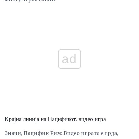
ad
Крајна линија на Пацификот: видео игра
Значи, Пацифик Рим: Видео играта е грда,