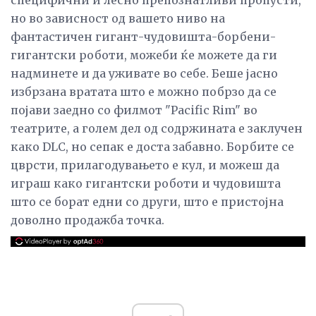
но во зависност од вашето ниво на
фантастичен гигант-чудовишта-борбени-
гигантски роботи, можеби ќе можете да ги
надминете и да уживате во себе. Беше јасно
избрзана вратата што е можно побрзо да се
појави заедно со филмот "Pacific Rim" во
театрите, а голем дел од содржината е заклучен
како DLC, но сепак е доста забавно. Борбите се
цврсти, прилагодувањето е кул, и можеш да
играш како гигантски роботи и чудовишта
што се борат едни со други, што е пристојна
доволно продажба точка.