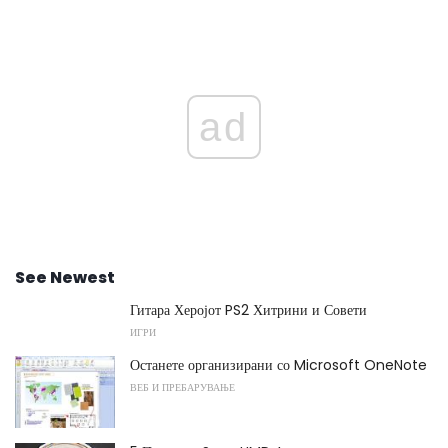
ad
See Newest
Гитара Херојот PS2 Хитрини и Совети
ИГРИ
Останете организирани со Microsoft OneNote
ВЕБ И ПРЕБАРУВАЊЕ