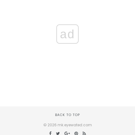
ad
BACK TO TOP
© 2026 mk.eyewated.com