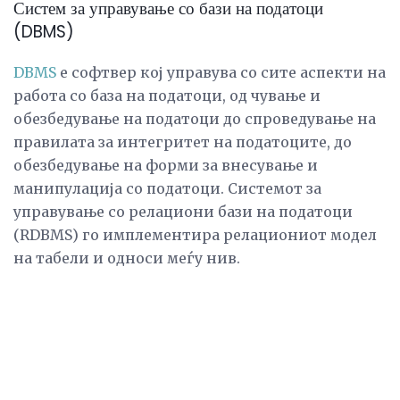
Систем за управување со бази на податоци
(DBMS)
DBMS
е софтвер кој управува со сите аспекти на
работа со база на податоци, од чување и
обезбедување на податоци до спроведување на
правилата за интегритет на податоците, до
обезбедување на форми за внесување и
манипулација со податоци. Системот за
управување со релациони бази на податоци
(RDBMS) го имплементира релациониот модел
на табели и односи меѓу нив.