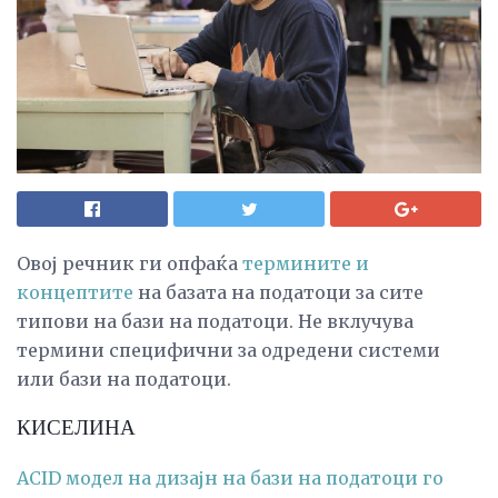
Овој речник ги опфаќа
термините и
концептите
на базата на податоци за сите
типови на бази на податоци. Не вклучува
термини специфични за одредени системи
или бази на податоци.
КИСЕЛИНА
ACID модел на дизајн на бази на податоци го