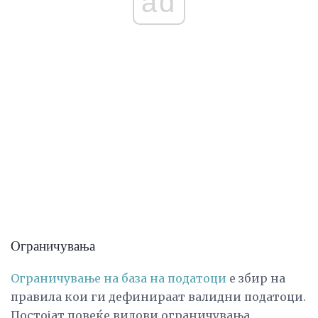
ad
Ограничувања
Ограничување на база на податоци
е збир на
правила кои ги дефинираат валидни податоци.
Постојат повеќе видови ограничувања.