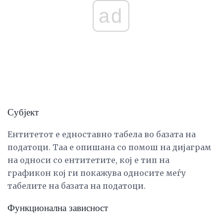
ad
Субјект
Ентитетот е едноставно табела во базата на
податоци. Таа е опишана со помош на дијаграм
на односи со ентитетите, кој е тип на
графикон кој ги покажува односите меѓу
табелите на базата на податоци.
Функционална зависност