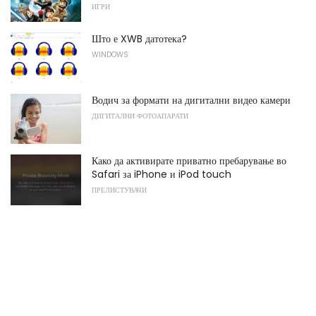
ИГРИ
Што е XWB датотека?
WINDOWS
Водич за формати на дигитални видео камери
ДИГИТАЛНИ ФОТОАПАРАТИ
Како да активирате приватно пребарување во
Safari за iPhone и iPod touch
ПРЕЛИСТУВАЧИ