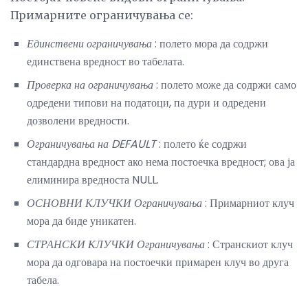
Примарните ограничувања се:
Единствени ограничувања
: полето мора да содржи
единствена вредност во табелата.
Проверка на ограничувања
: полето може да содржи само
одредени типови на податоци, па дури и одредени
дозволени вредности.
Ограничувања на DEFAULT
: полето ќе содржи
стандардна вредност ако нема постоечка вредност; ова ја
елиминира вредноста NULL.
ОСНОВНИ КЛУЧКИ Ограничувања
: Примарниот клуч
мора да биде уникатен.
СТРАНСКИ КЛУЧКИ Ограничувања
: Странскиот клуч
мора да одговара на постоечки примарен клуч во друга
табела.