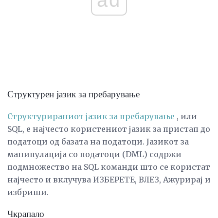
Структурен јазик за пребарување
Структурираниот јазик за пребарување
, или
SQL, е најчесто користениот јазик за пристап до
податоци од базата на податоци. Јазикот за
манипулација со податоци (DML) содржи
подмножество на SQL команди што се користат
најчесто и вклучува ИЗБЕРЕТЕ, ВЛЕЗ, Ажурирај и
избриши.
Чкрапало