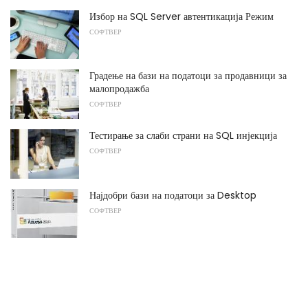
Избор на SQL Server автентикација Режим
СОФТВЕР
Градење на бази на податоци за продавници за
малопродажба
СОФТВЕР
Тестирање за слаби страни на SQL инјекција
СОФТВЕР
Најдобри бази на податоци за Desktop
СОФТВЕР