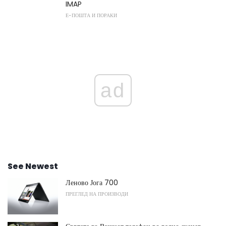
IMAP
Е-ПОШТА И ПОРАКИ
ad
See Newest
Леново Јога 700
ПРЕГЛЕД НА ПРОИЗВОДИ