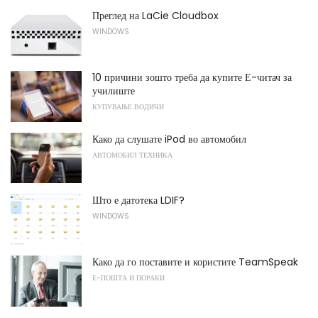
Преглед на LaCie Cloudbox
WINDOWS
10 причини зошто треба да купите Е-читач за
училиште
КУПУВАЊЕ ВОДИЧИ
Како да слушате iPod во автомобил
АВТОМОБИЛ ТЕХНИКА
Што е датотека LDIF?
WINDOWS
Како да го поставите и користите TeamSpeak
Е-ПОШТА И ПОРАКИ