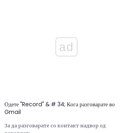
ad
Одете "Record" & # 34; Кога разговарате во
Gmail
За да разговарате со контакт надвор од