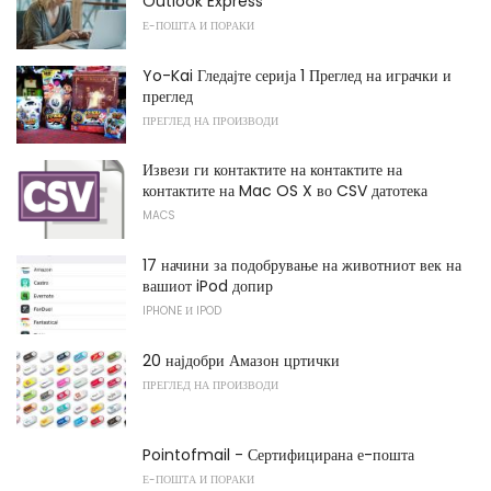
Outlook Express
Е-ПОШТА И ПОРАКИ
Yo-Kai Гледајте серија 1 Преглед на играчки и
преглед
ПРЕГЛЕД НА ПРОИЗВОДИ
Извези ги контактите на контактите на
контактите на Mac OS X во CSV датотека
MACS
17 начини за подобрување на животниот век на
вашиот iPod допир
IPHONE И IPOD
20 најдобри Амазон цртички
ПРЕГЛЕД НА ПРОИЗВОДИ
Pointofmail - Сертифицирана е-пошта
Е-ПОШТА И ПОРАКИ