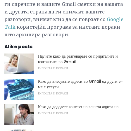
ги спречите и вашите Gmail сметки на вашата
и другата страна да ги снимаат вашите
разговори, внимателно да се поврзат со
Google
Talk
користејќи програма за инстант пораки
што архивира разговори.
Alike posts
Научете како да разговарате со пријателите и
контактите во Gmail
Е-ПОШТА И ПОРАКИ
Како да внесувате адреси во Gmail од други е-
мејл услуги
Е-ПОШТА И ПОРАКИ
Како да додадете контакт на вашата адреса на
Е-ПОШТА И ПОРАКИ