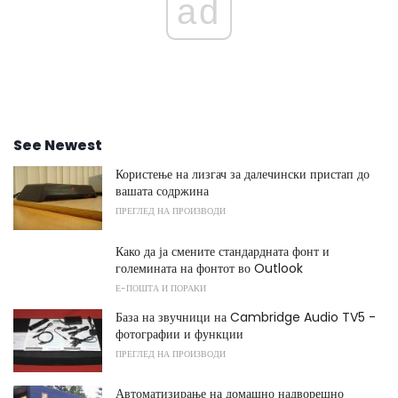
ad
See Newest
Користење на лизгач за далечински пристап до
вашата содржина
ПРЕГЛЕД НА ПРОИЗВОДИ
Како да ја смените стандардната фонт и
големината на фонтот во Outlook
Е-ПОШТА И ПОРАКИ
База на звучници на Cambridge Audio TV5 -
фотографии и функции
ПРЕГЛЕД НА ПРОИЗВОДИ
Автоматизирање на домашно надворешно