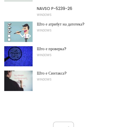
NAVSO P-5239-26
WINDOWS
Што е атрибут на датотека?
WINDOWS
Што е проверка?
WINDOWS
Што е Синтакса?
WINDOWS