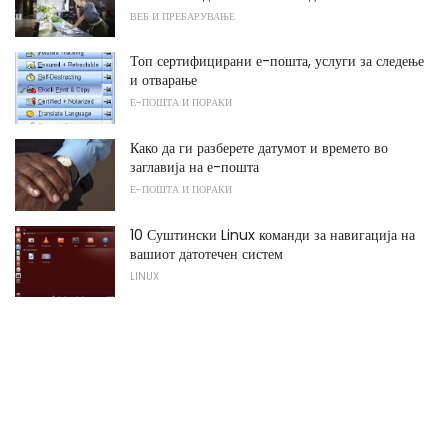
ВЕБ И ПРЕБАРУВАЊЕ
Топ сертифицирани е-пошта, услуги за следење
и отварање
Е-ПОШТА И ПОРАКИ
Како да ги разберете датумот и времето во
заглавија на е-пошта
Е-ПОШТА И ПОРАКИ
10 Суштински Linux команди за навигација на
вашиот датотечен систем
LINUX