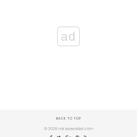
ad
BACK TO TOP
© 2026 mk.eyewated.com