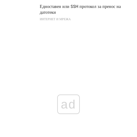
Едноставен или SSH протокол за пренос на
датотеки
ИНТЕРНЕТ И МРЕЖА
ad