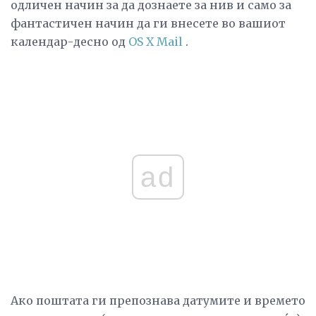
одличен начин за да дознаете за нив и само за
фантастичен начин да ги внесете во вашиот
календар-десно од
OS X Mail
.
ad
Ако поштата ги препознава датумите и времето