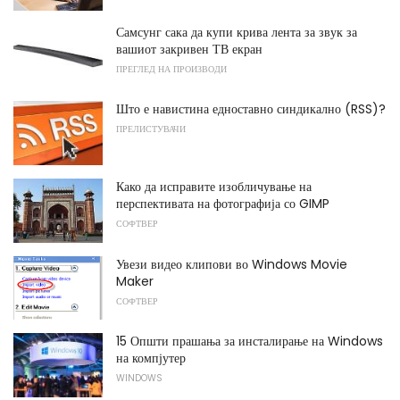
Самсунг сака да купи крива лента за звук за
вашиот закривен ТВ екран
ПРЕГЛЕД НА ПРОИЗВОДИ
Што е навистина едноставно синдикално (RSS)?
ПРЕЛИСТУВАЧИ
Како да исправите изобличување на
перспективата на фотографија со GIMP
СОФТВЕР
Увези видео клипови во Windows Movie
Maker
СОФТВЕР
15 Општи прашања за инсталирање на Windows
на компјутер
WINDOWS