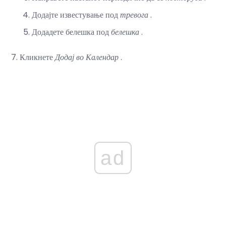
Додајте известување под
тревога
.
Додадете белешка под
белешка
.
Кликнете
Додај во Календар
.
ad