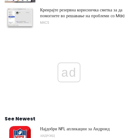
Креирајте резервна корисничка сметка за да
помогнете во решавање на проблеми со Mac
MACS
ad
See Newest
Најдобри NFL апликации за Андроид
АНДРОИД